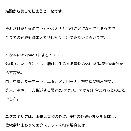
結論から言ってしまうと一緒です。
それだけだと何のコラムやねん！ということになってしまうので
今までの経験も踏まえて少し掘り下げてみたいと思います。
ちなみにWikipediaによると・・・
外構
（がいこう）とは、居住、生活する建物の外にある構造物全体を
指す言葉。
門、車庫、カーポート、土間、アプローチ、塀などの構造物や、
庭木、物置、また後述する関連品(テラス、デッキ)も含まれるとのこと
でした。
エクステリア
は、本来は乗物の外装､ 住居の外観や外壁を意味し、
住宅敷地まわりのエクステリアを指す場合には、