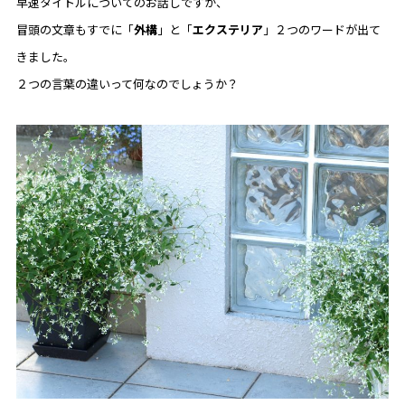
早速タイトルについてのお話しですが、
冒頭の文章もすでに「
外構
」と「
エクステリア
」２つのワードが出て
きました。
２つの言葉の違いって何なのでしょうか？